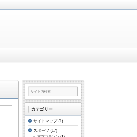
カテゴリー
サイトマップ
(1)
スポーツ
(17)
東京マラソン
(1)