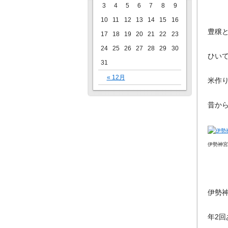
3
4
5
6
7
8
9
10
11
12
13
14
15
16
豊穣
17
18
19
20
21
22
23
24
25
26
27
28
29
30
ひい
31
« 12月
米作
昔か
伊勢神宮内宮
伊勢
年2回