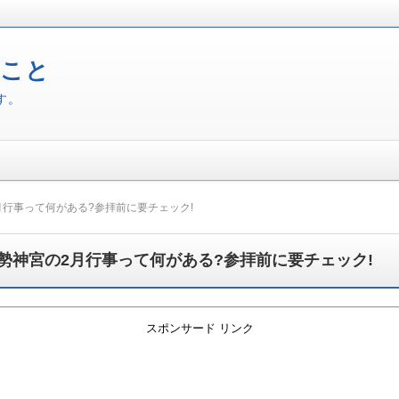
ること
す。
月行事って何がある?参拝前に要チェック!
勢神宮の2月行事って何がある?参拝前に要チェック!
スポンサード リンク