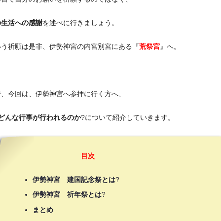
の生活への感謝
を述べに行きましょう。
いう祈願は是非、伊勢神宮の内宮別宮にある『
荒祭宮
』へ。
で、今回は、伊勢神宮へ参拝に行く方へ、
にどんな行事が行われるのか
?について紹介していきます。
目次
伊勢神宮 建国記念祭とは
?
伊勢神宮 祈年祭とは
?
まとめ