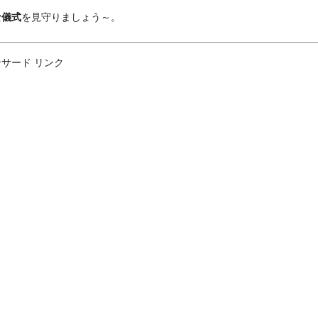
な儀式
を見守りましょう～。
サード リンク