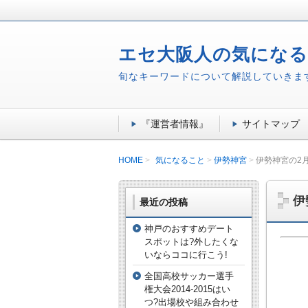
エセ大阪人の気にな
旬なキーワードについて解説していきま
『運営者情報』
サイトマップ
HOME
気になること
伊勢神宮
伊勢神宮の2
伊
最近の投稿
神戸のおすすめデート
スポットは?外したくな
いならココに行こう!
全国高校サッカー選手
権大会2014-2015はい
つ?出場校や組み合わせ