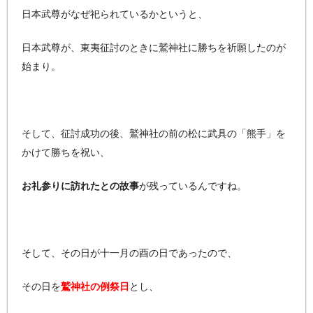
日本武尊がなぜ祀られているかというと、
日本武尊が、東夷征討のときに鷲神社に勝ちを祈願したのが
始まり。
そして、征討成功の後、鷲神社の前の松に武具の「熊手」を
かけて勝ちを祝い、
お礼参りに訪れたとの故事
が残っているんですね。
そして、その日が十一月の酉の日であったので、
その日を
鷲神社の例祭日
とし、