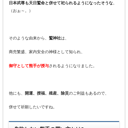
日本武尊も天日鷲命と併せて祀られるようになったそうな
。
（おぉ～。）
そのような由来から、
鷲神社
は、
商売繁盛、家内安全の神様として知られ、
御守として熊手が授与
されるようになりました。
他にも、
開運、授福、殖産、除災
のご利益もあるので、
併せて祈願したいですね。