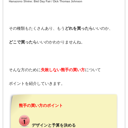
Hanazono Shrine: Bird Day Fair / Dick Thomas Johnson
その種類もたくさんあり、もう
どれを買ったら
いいのか、
どこで買ったら
いいのかわかりませんね。
そんな方のために
失敗しない熊手の買い方
について
ポイントを紹介していきます。
熊手の買い方のポイント
デザインと予算を決める