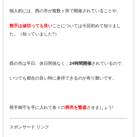
個人的には、酉の市が複数ヶ所で開催されていることや、
熊手は値切っても良い
ことについては今回初めて知りまし
た。（知っていました?）
酉の市は平日、休日関係なく、
24時間開催
されているので、
いつでも都合の良い時に参拝できるのが有り難いです。
熊手御守を手に入れて各々の
商売を繁盛
させましょう!
スポンサード リンク