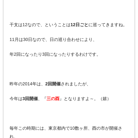
干支は12なので、ということは
12日ごと
に巡ってきますね。
11月は30日なので、日の巡り合わせにより、
年2回になったり3回になったりするわけです。
昨年の2014年は、
2回開催
されましたが、
今年は
3回開催
、『
三の酉
』となりますよ～。（嬉）
毎年この時期には、東京都内で10数ヶ所、酉の市が開催さ
れ、