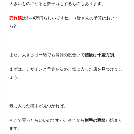
大きいものになると数十万もするものもあります。
売れ筋
は
3～4
万円らしいですね。（皆さんの予算はおいく
ら?）
また、大きさは一緒でも装飾の度合いで
値段は千差万別
。
まずは、デザインと予算を決め、気に入った店を見つけまし
ょう。
気に入った熊手が見つかれば、
そこで買ったらいいのですが、そこから
熊手の商談
が始まり
ます。