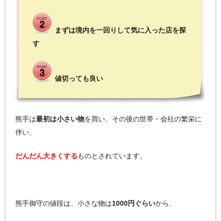
まずは境内を一回りして気に入った店を探
す
値切っても良い
熊手は
最初は小さい物
を買い、その後の世帯・会社の繁栄に
伴い、
だんだん大きくする
ものとされています。
熊手御守の値段は、小さな物は
1000円ぐらい
から、