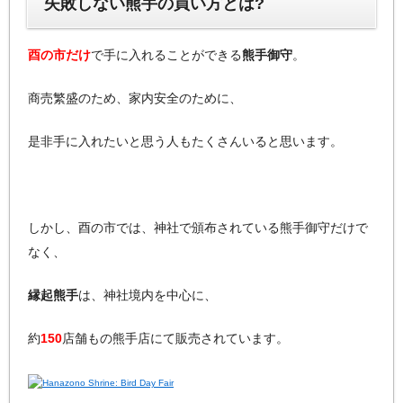
失敗しない熊手の買い方とは?
酉の市だけ
で手に入れることができる
熊手御守
。
商売繁盛のため、家内安全のために、
是非手に入れたいと思う人もたくさんいると思います。
しかし、酉の市では、神社で頒布されている熊手御守だけで
なく、
縁起熊手
は、神社境内を中心に、
約
150
店舗もの熊手店にて販売されています。