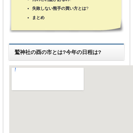
失敗しない熊手の買い方とは
?
まとめ
鷲神社の酉の市とは?今年の日程は?