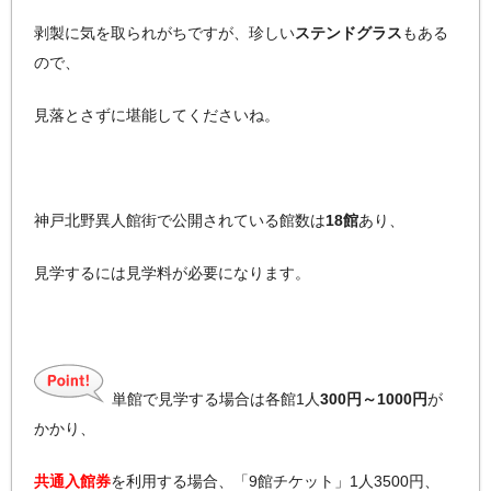
剥製に気を取られがちですが、珍しい
ステンドグラス
もある
ので、
見落とさずに堪能してくださいね。
神戸北野異人館街で公開されている館数は
18館
あり、
見学するには見学料が必要になります。
単館で見学する場合は各館1人
300円～1000円
が
かかり、
共通入館券
を利用する場合、「9館チケット」1人3500円、