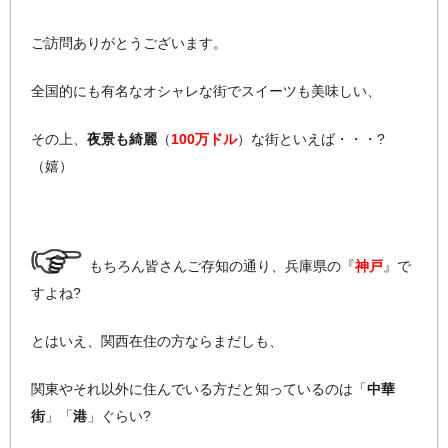
ご訪問ありがとうございます。
全国的にも有名なオシャレな街でスイーツも美味しい、
その上、
夜景も綺麗
（
100万ドル
）な街といえば・・・?
（嬉）
もちろん皆さんご存知の通り、兵庫県の『
神戸
』で
すよね?
とはいえ、関西在住の方ならまだしも、
関東やそれ以外に住んでいる方だと知っているのは「
中華
街
」「
港
」ぐらい?