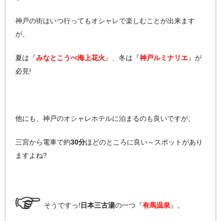
神戸の街はいつ行ってもオシャレで楽しむことが出来ます
が、
夏は『
みなとこうべ海上花火
』、冬は『
神戸ルミナリエ
』が
必見!
他にも、神戸のオシャレホテルに泊まるのも良いですが、
三宮から電車で約
30分
ほどのところに良い～スポットがあり
ますよね?
そうですっ!
日本三古湯
の一つ『
有馬温泉
』。