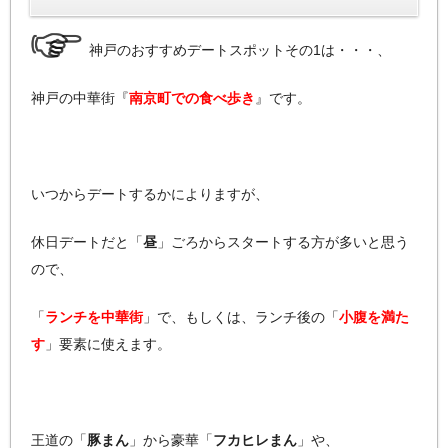
神戸のおすすめデートスポットその1は・・・、
神戸の中華街『
南京町での食べ歩き
』です。
いつからデートするかによりますが、
休日デートだと「
昼
」ごろからスタートする方が多いと思う
ので、
「
ランチを中華街
」で、もしくは、ランチ後の「
小腹を満た
す
」要素に使えます。
王道の「
豚まん
」から豪華「
フカヒレまん
」や、