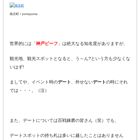
南京町 / yomayoma
世界的には「
神戸ビーフ
」は絶大なる知名度がありますが、
観光地、観光スポットとなると、う～ん?という方も少なくな
いはず!
ましてや、イベント時の
デート
、外せない
デート
の時にそれ
では・・・。（泣）
また、デートについては百戦錬磨の皆さん（笑）でも、
デートスポットの持ち札は多いに越したことはありません