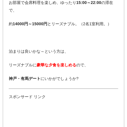
お部屋で会席料理を楽しめ、ゆったり
15:00～22:00
の滞在
で、
約
14000円～15000円
とリーズナブル。（2名1室利用。）
泊まりは良いかな～という方は、
リーズナブルに
豪華な夕食を楽しめる
ので、
神戸・有馬デート
にいかがでしょうか?
スポンサード リンク