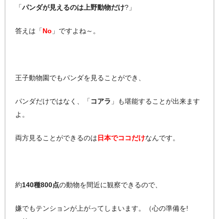
「
パンダが見えるのは上野動物だけ
?」
答えは「
No
」ですよね～。
王子動物園でもパンダを見ることができ、
パンダだけではなく、「
コアラ
」も堪能することが出来ます
よ。
両方見ることができるのは
日本でココだけ
なんです。
約
140種800点
の動物を間近に観察できるので、
嫌でもテンションが上がってしまいます。（心の準備を!