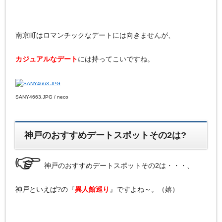
南京町はロマンチックなデートには向きませんが、
カジュアルなデート
には持ってこいですね。
SANY4663.JPG / neco
神戸のおすすめデートスポットその2は?
神戸のおすすめデートスポットその2は・・・、
神戸といえば?の『
異人館巡り
』ですよね～。（嬉）