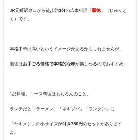
JR元町駅東口から徒歩約
3分
の広東料理『
順徳
』（じゅんと
く）です。
本格中華は高いというイメージがあるかもしれませんが、
順徳は
お手ごろ価格で本格的な味
が楽しめるのでおすすめ!
1品料理、コース料理はもちろんのこと、
ランチだと「ラーメン」「ネギソバ」「ワンタン」に
「ヤキメシ」の小サイズが付き
750円
のセットがあります
よ。