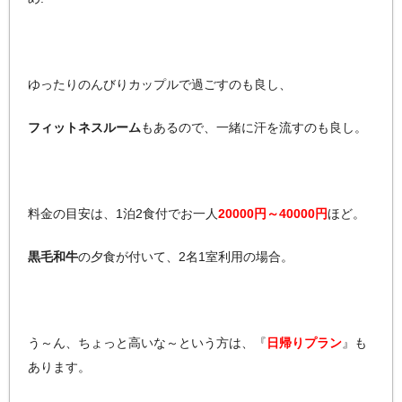
ゆったりのんびりカップルで過ごすのも良し、
フィットネスルーム
もあるので、一緒に汗を流すのも良し。
料金の目安は、1泊2食付でお一人
20000円～40000円
ほど。
黒毛和牛
の夕食が付いて、2名1室利用の場合。
う～ん、ちょっと高いな～という方は、『
日帰りプラン
』も
あります。