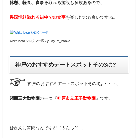
休憩、軽食、食事
を取れる施設も多数あるので、
異国情緒溢れる街中での食事
を楽しむのも良いですね。
White bear シロクマ一匹 / yurayura_naoko
神戸のおすすめデートスポットその3は?
神戸のおすすめデートスポットその3は・・・、
関西三大動物園
の一つ『
神戸市立王子動物園
』です。
皆さんに質問なんですが（うんっ?）、