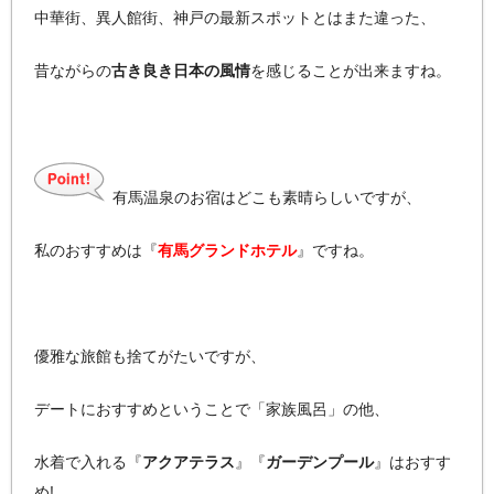
中華街、異人館街、神戸の最新スポットとはまた違った、
昔ながらの
古き良き日本の風情
を感じることが出来ますね。
有馬温泉のお宿はどこも素晴らしいですが、
私のおすすめは『
有馬グランドホテル
』ですね。
優雅な旅館も捨てがたいですが、
デートにおすすめということで「家族風呂」の他、
水着で入れる『
アクアテラス
』『
ガーデンプール
』はおすす
め!